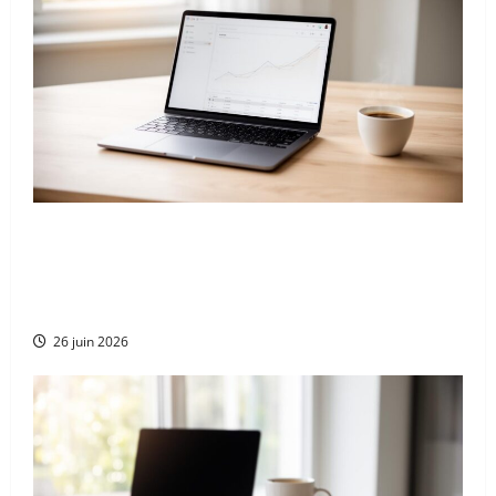
Guide complet des solutions de paiement en
plusieurs fois avec WooCommerce sur
WordPress : Alma, Stripe, Partial.ly et
compatibilité avec Google Pay
26 juin 2026