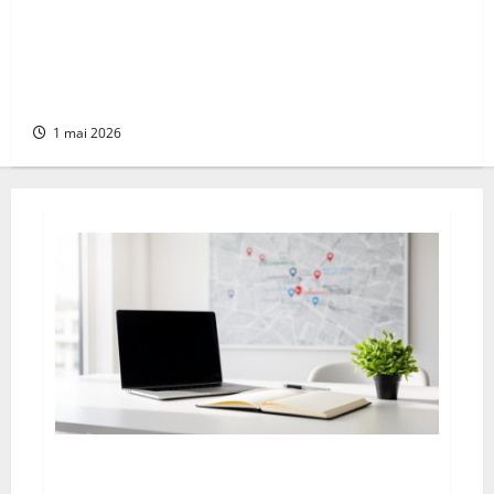
Préparez la suppression de votre compte :
comment supprimer un compte Facebook sur
téléphone (Android et iPhone) en toute
sécurité
1 mai 2026
Citations locales et cohérence NAP : la base
de la confiance