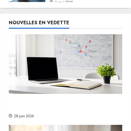
1 mai 2026
NOUVELLES EN VEDETTE
Citations locales et cohérence NAP : la base
de la confiance
28 juin 2026