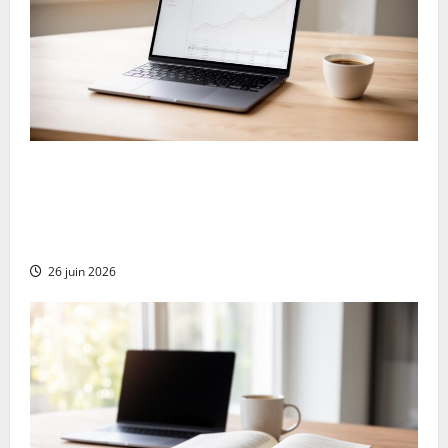
Guide complet des solutions de paiement en
plusieurs fois avec WooCommerce sur
WordPress : Alma, Stripe, Partial.ly et
compatibilité avec Google Pay
26 juin 2026